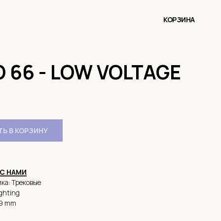
КОРЗИНА
 66 - LOW VOLTAGE
Ь В КОРЗИНУ
С НАМИ
ка: Трековые
ighting
39 mm