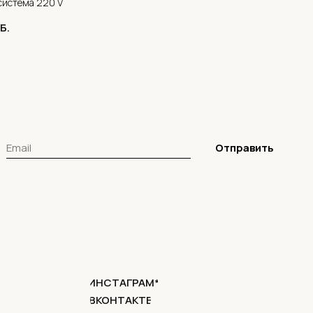
система 220 V
Б.
Отправить
ИНСТАГРАМ*
ВКОНТАКТЕ