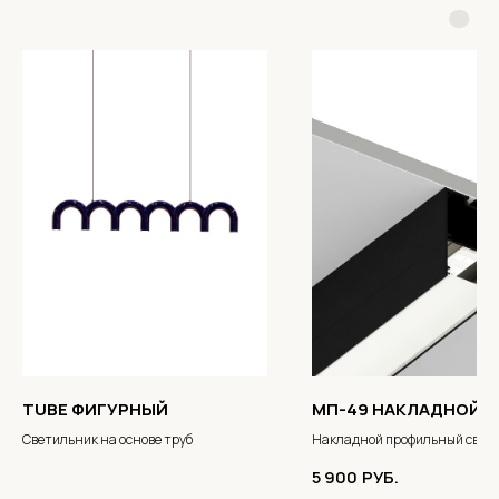
TUBE ФИГУРНЫЙ
МП-49 НАКЛАДНОЙ
Светильник на основе труб
Накладной профильный свет
5 900
РУБ.