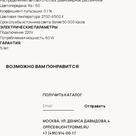
Распределение светового потока: равномерное, рассеянное
Цветопередача: Ra> 80
Коэффициент пульсации: 0,1 %
Цветовая температура: 2700-6500 K
Срок службы источника света: более 50 000 часов
ЭЛЕКТРИЧЕСКИЕ ПАРАМЕТРЫ
Подключение: 220V
Потребляемая мощность: 60 W
ГАРАНТИЯ
5 лет
ВОЗМОЖНО ВАМ ПОНРАВИТСЯ
ПОЛУЧИТЬ КАТАЛОГ
Отправить
МОСКВА, УЛ. ДЕНИСА ДАВЫДОВА,4
OFFICE@LIGHTFORMS.RU
+7 (495) 514-00-17