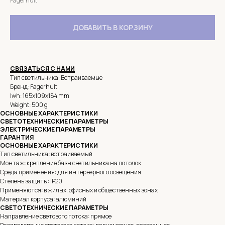
Fagerhult
ДОБАВИТЬ В КОРЗИНУ
СВЯЗАТЬСЯ С НАМИ
Тип светильника: Встраиваемые
Бренд: Fagerhult
lwh: 165x109x184 mm
Weight: 500 g
ОСНОВНЫЕ ХАРАКТЕРИСТИКИ
СВЕТОТЕХНИЧЕСКИЕ ПАРАМЕТРЫ
ЭЛЕКТРИЧЕСКИЕ ПАРАМЕТРЫ
ГАРАНТИЯ
ОСНОВНЫЕ ХАРАКТЕРИСТИКИ
Тип светильника: встраиваемый
Монтаж: крепление базы светильника на потолок
Среда применения: для интерьерного освещения
Степень защиты: IP20
Применяются: в жилых, офисных и общественных зонах
Материал корпуса: алюминий
СВЕТОТЕХНИЧЕСКИЕ ПАРАМЕТРЫ
Направление светового потока: прямое