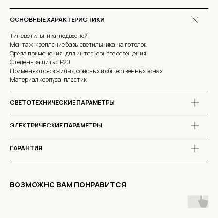
ОСНОВНЫЕ ХАРАКТЕРИСТИКИ
Тип светильника: подвесной
Монтаж: крепление базы светильника на потолок
Среда применения: для интерьерного освещения
Степень защиты: IP20
Применяются: в жилых, офисных и общественных зонах
Материал корпуса: пластик
СВЕТОТЕХНИЧЕСКИЕ ПАРАМЕТРЫ
ЭЛЕКТРИЧЕСКИЕ ПАРАМЕТРЫ
ГАРАНТИЯ
ВОЗМОЖНО ВАМ ПОНРАВИТСЯ