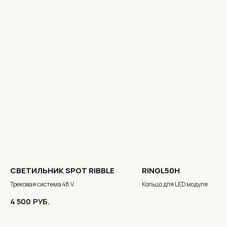
СВЕТИЛЬНИК SPOT RIBBLE
RINGL50H
Трековая система 48 V
Кольцо для LED модуля
4 500
РУБ.