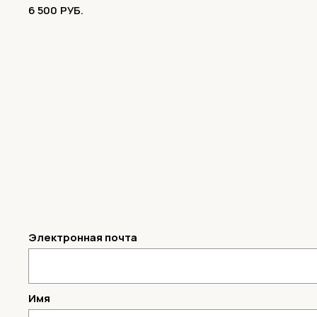
6 500
РУБ.
Электронная почта
Имя