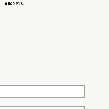
6 500
РУБ.