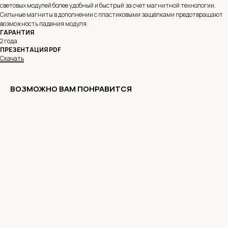
световых модулей более удобный и быстрый за счет магнитной технологии.
Сильные магниты в дополнении с пластиковыми защёлками предотвращают
возможность падения модуля.
ГАРАНТИЯ
2 года
ПРЕЗЕНТАЦИЯ PDF
Скачать
ВОЗМОЖНО ВАМ ПОНРАВИТСЯ