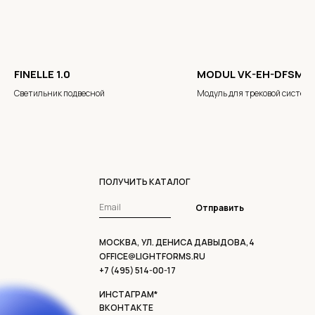
FINELLE 1.0
MODUL VK-EH-DFSM-2
Светильник подвесной
Модуль для трековой систем
SlimTrack
ПОЛУЧИТЬ КАТАЛОГ
Отправить
МОСКВА, УЛ. ДЕНИСА ДАВЫДОВА,4
OFFICE@LIGHTFORMS.RU
+7 (495) 514-00-17
ИНСТАГРАМ*
ВКОНТАКТЕ