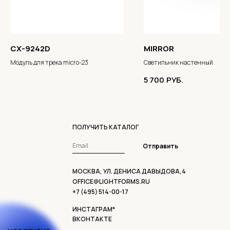
CX-9242D
MIRROR
Модуль для трека micro-23
Светильник настенный
5 700
РУБ.
ПОЛУЧИТЬ КАТАЛОГ
Отправить
МОСКВА, УЛ. ДЕНИСА ДАВЫДОВА,4
OFFICE@LIGHTFORMS.RU
+7 (495) 514-00-17
ИНСТАГРАМ*
ВКОНТАКТЕ