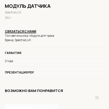
МОДУЛЬ ДАТЧИКА
SpectralLUX
SKU:
СВЯЗАТЬСЯ С НАМИ
Тип светильника: Модули для трека
Бренд: SpectralLUX
ГАРАНТИЯ
2 года
ПРЕЗЕНТАЦИЯ PDF
ВОЗМОЖНО ВАМ ПОНРАВИТСЯ