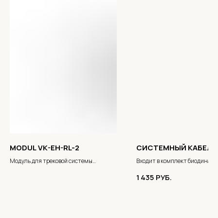
MODUL VK-EH-RL-2
СИСТЕМНЫЙ КАБЕЛЬ
Модуль для трековой системы
Входит в комплект биодинам
SlimTrack
компонентов освещения BR
1 435
РУБ.