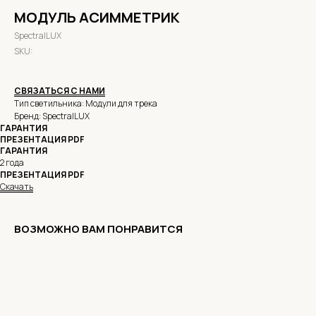
МОДУЛЬ АСИММЕТРИК
SpectralLUX
SKU:
СВЯЗАТЬСЯ С НАМИ
Тип светильника: Модули для трека
Бренд: SpectralLUX
ГАРАНТИЯ
ПРЕЗЕНТАЦИЯ PDF
ГАРАНТИЯ
2 года
ПРЕЗЕНТАЦИЯ PDF
Скачать
ВОЗМОЖНО ВАМ ПОНРАВИТСЯ