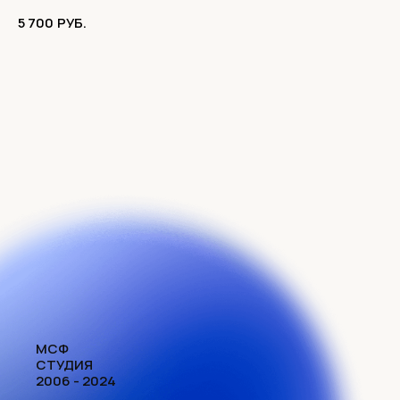
5 700
РУБ.
МСФ
СТУДИЯ
2006 - 2024