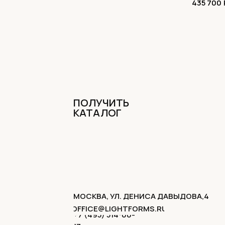
435 700
ПОЛУЧИТЬ
КАТАЛОГ
МОСКВА, УЛ. ДЕНИСА ДАВЫДОВА,4
OFFICE@LIGHTFORMS.RU
+7 (495) 514-00-