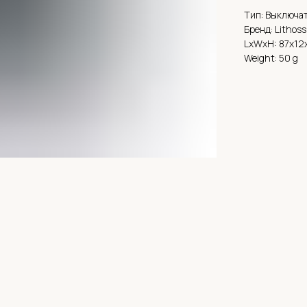
Тип: Выключа
Бренд: Lithoss
LxWxH: 87x12
Weight: 50 g