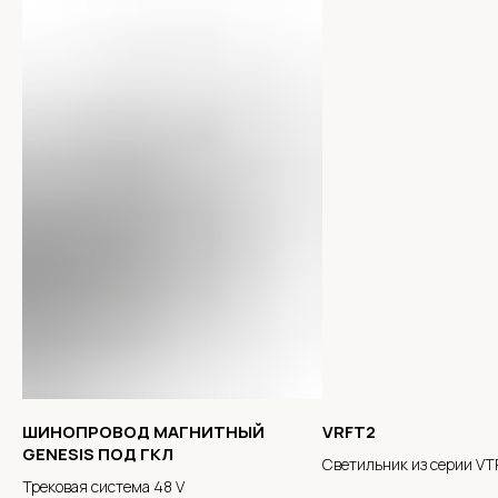
ШИНОПРОВОД МАГНИТНЫЙ
VRFT2
GENESIS ПОД ГКЛ
Светильник из серии VT
Трековая система 48 V