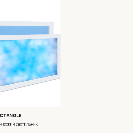
ECTANGLE
ический светильник