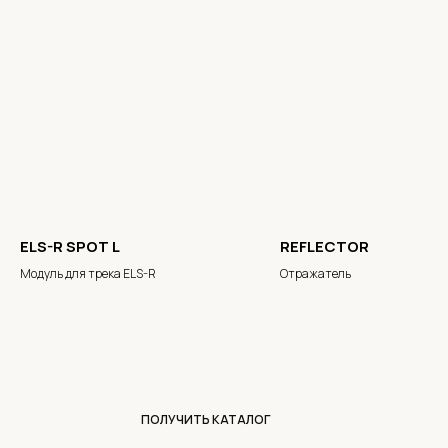
ELS-R SPOT L
REFLECTOR
Модуль для трека ELS-R
Отражатель
ПОЛУЧИТЬ КАТАЛОГ