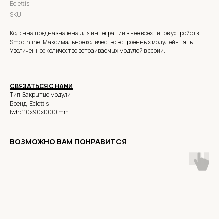
Eclettis
SKU:
Колонна предназначена для интеграции в нее всех типов устройств
Smoothline. Максимальное количество встроенных модулей - пять.
Увеличенное количество встраиваемых модулей в серии.
СВЯЗАТЬСЯ С НАМИ
Тип: Закрытые модули
Бренд: Eclettis
lwh: 110x90x1000 mm
ВОЗМОЖНО ВАМ ПОНРАВИТСЯ