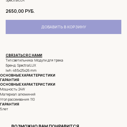
SpectralLUX
2650,00
РУБ.
ДОБАВИТЬ В КОРЗИНУ
СВЯЗАТЬСЯ С НАМИ
Тип светильника: Модули для трека
Бренд: SpectralLUX
lwh: 485x25x26 mm
ОСНОВНЫЕ ХАРАКТЕРИСТИКИ
ГАРАНТИЯ
ОСНОВНЫЕ ХАРАКТЕРИСТИКИ
Мощность: 24W
Материал: алюминий
Угол рассеивания: 110
ГАРАНТИЯ
5 лет
ВОЗМОЖНО ВАМ ПОНРАВИТСЯ