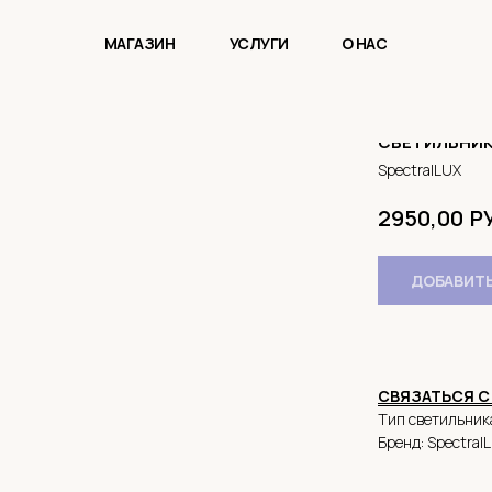
МАГАЗИН
УСЛУГИ
О НАС
СВЕТИЛЬНИК
SpectralLUX
Р
2950,00
ДОБАВИТЬ
СВЯЗАТЬСЯ С
Тип светильник
Бренд: Spectral