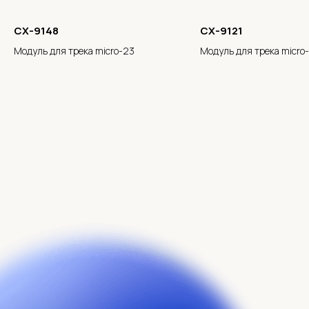
CX-9148
CX-9121
Модуль для трека micro-23
Модуль для трека micro