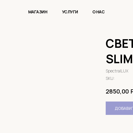
МАГАЗИН
УСЛУГИ
О НАС
СВЕ
SLIM
SpectralLUX
SKU:
2850,00
ДОБАВИТ