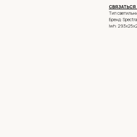
СВЯЗАТЬСЯ 
Тип светильни
Бренд: Spectr
lwh: 293x25