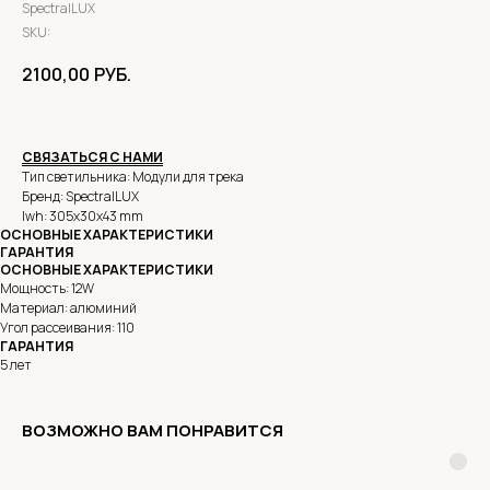
SpectralLUX
SKU:
2100,00
РУБ.
СВЯЗАТЬСЯ С НАМИ
Тип светильника: Модули для трека
Бренд: SpectralLUX
lwh: 305x30x43 mm
ОСНОВНЫЕ ХАРАКТЕРИСТИКИ
ГАРАНТИЯ
ОСНОВНЫЕ ХАРАКТЕРИСТИКИ
Мощность: 12W
Материал: алюминий
Угол рассеивания: 110
ГАРАНТИЯ
5 лет
ВОЗМОЖНО ВАМ ПОНРАВИТСЯ