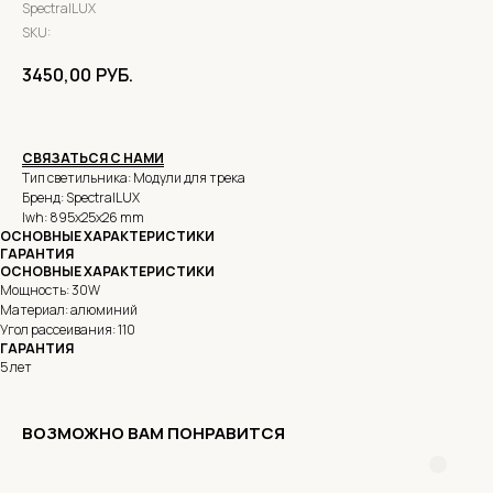
SpectralLUX
SKU:
3450,00
РУБ.
СВЯЗАТЬСЯ С НАМИ
Тип светильника: Модули для трека
Бренд: SpectralLUX
lwh: 895x25x26 mm
ОСНОВНЫЕ ХАРАКТЕРИСТИКИ
ГАРАНТИЯ
ОСНОВНЫЕ ХАРАКТЕРИСТИКИ
Мощность: 30W
Материал: алюминий
Угол рассеивания: 110
ГАРАНТИЯ
5 лет
ВОЗМОЖНО ВАМ ПОНРАВИТСЯ