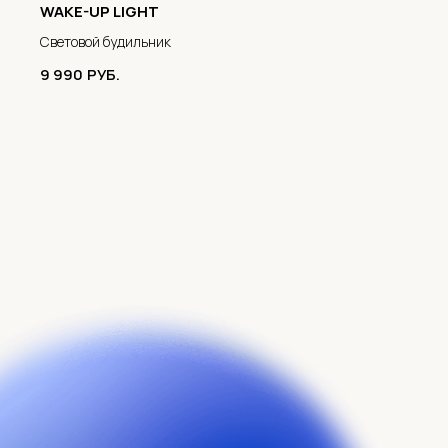
WAKE-UP LIGHT
Световой будильник
9 990
РУБ.