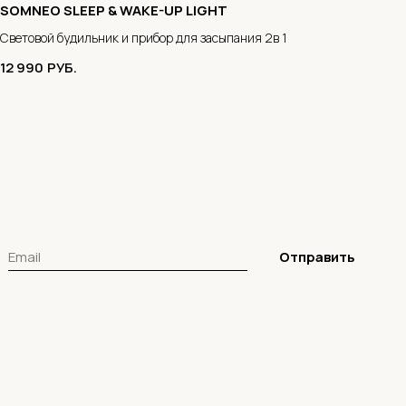
SOMNEO SLEEP & WAKE-UP LIGHT
Световой будильник и прибор для засыпания 2в 1
12 990
РУБ.
Отправить