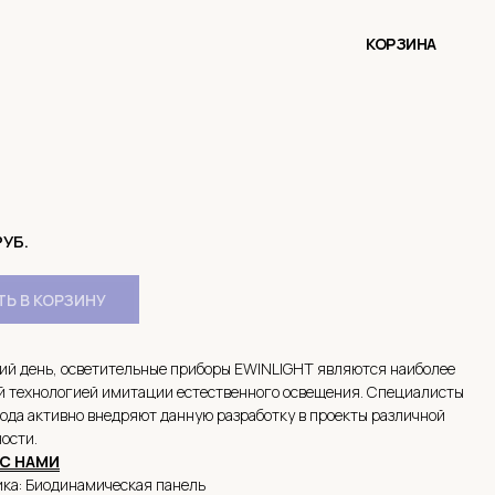
КОРЗИНА
РУБ.
Ь В КОРЗИНУ
ий день, осветительные приборы EWINLIGHT являются наиболее
й технологией имитации естественного освещения. Специалисты
ода активно внедряют данную разработку в проекты различной
ости.
С НАМИ
ика: Биодинамическая панель