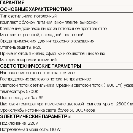
ГАРАНТИЯ
ОСНОВНЫЕ ХАРАКТЕРИСТИКИ
Тип светильника: потолочный
Комплект с блоком питания: в комплекте, выносной
Крепление драйвера: вынос за потолочное пространство
Монтаж: встроенный, накладной, подвесной
Среда применения: для интерьерного освещения
Степень защиты: IP20
Применяются: в жилых, офисных и общественных зонах
Материал корпуса: алюминий
СВЕТОТЕХНИЧЕСКИЕ ПАРАМЕТРЫ
Направление светового потока: прямое
Распределение светового потока: направленное
Световой поток светильника: Средний световой поток (1800 Lm) указ
температуры 5700К
Цветопередача: Ra> 95
Цветовая температура: изменение цветовой температуры от 2500K 
Срок службы источника света: более 50 000 часов
ЭЛЕКТРИЧЕСКИЕ ПАРАМЕТРЫ
Подключение: 220V
Потребляемая мощность: 110 W