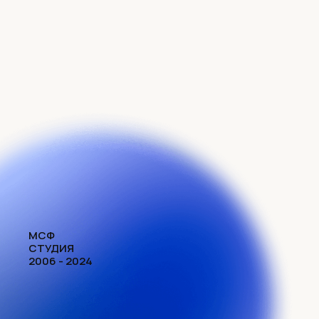
МСФ
СТУДИЯ
2006 - 2024