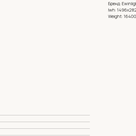
Бренд: Ewinlig
lwh: 1496x28
Weight: 16400