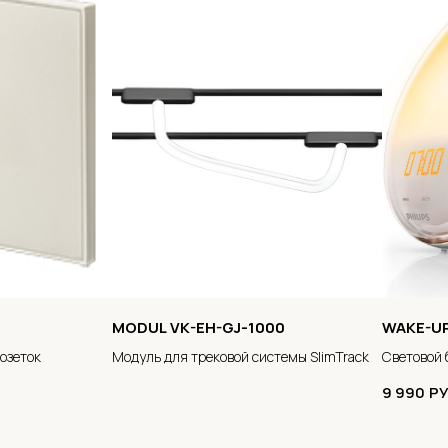
MODUL VK-EH-GJ-1000
WAKE-UP
озеток
Модуль для трековой системы SlimTrack
Световой 
9 990
РУ