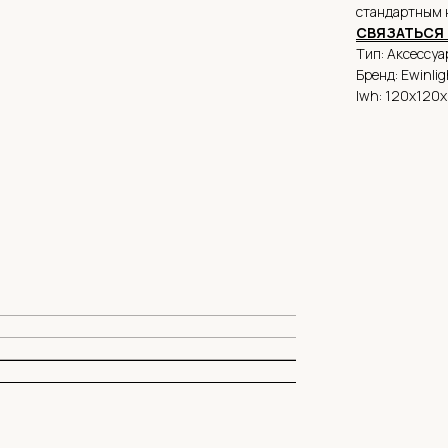
стандартным 
СВЯЗАТЬСЯ 
Тип: Аксессуа
Бренд: Ewinlig
lwh: 120x120