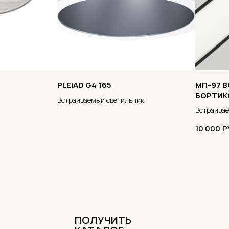
PLEIAD G4 165
МП-97 
БОРТИК
Встраиваемый светильник
Встраива
10 000
Р
ПОЛУЧИТЬ