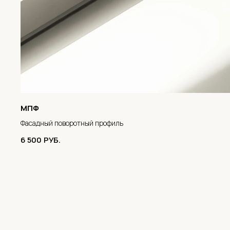
МПФ
Фасадный поворотный профиль
6 500
РУБ.