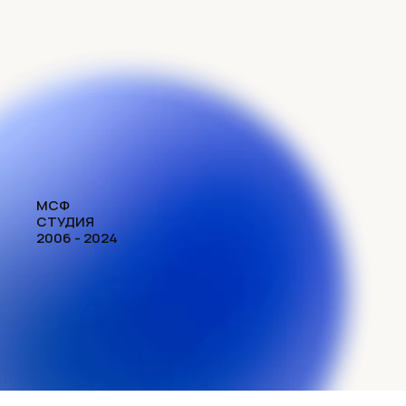
МСФ
СТУДИЯ
2006 - 2024