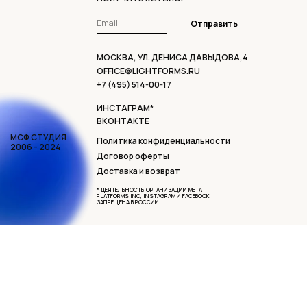
Отправить
МОСКВА, УЛ. ДЕНИСА ДАВЫДОВА,4
OFFICE@LIGHTFORMS.RU
+7 (495) 514-00-17
ИНСТАГРАМ*
ВКОНТАКТЕ
МСФ СТУДИЯ
Политика конфиденциальности
2006 - 2024
Договор оферты
Доставка и возврат
* ДЕЯТЕЛЬНОСТЬ ОРГАНИЗАЦИИ META
PLATFORMS INC, INSTAGRAM И FACEBOOK
ЗАПРЕЩЕНА В РОССИИ.