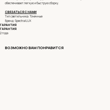
обеспечивает легкую и быструю сборку.
СВЯЗАТЬСЯ С НАМИ
Тип светильника: Точечные
Бренд: SpectralLUX
ГАРАНТИЯ
ГАРАНТИЯ
2 года
ВОЗМОЖНО ВАМ ПОНРАВИТСЯ