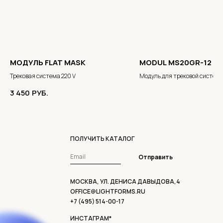
МОДУЛЬ FLAT MASK
MODUL MS20GR-12
Трековая система 220 V
Модуль для трековой систем
3 450
РУБ.
ПОЛУЧИТЬ КАТАЛОГ
Отправить
МОСКВА, УЛ. ДЕНИСА ДАВЫДОВА,4
OFFICE@LIGHTFORMS.RU
+7 (495) 514-00-17
ИНСТАГРАМ*