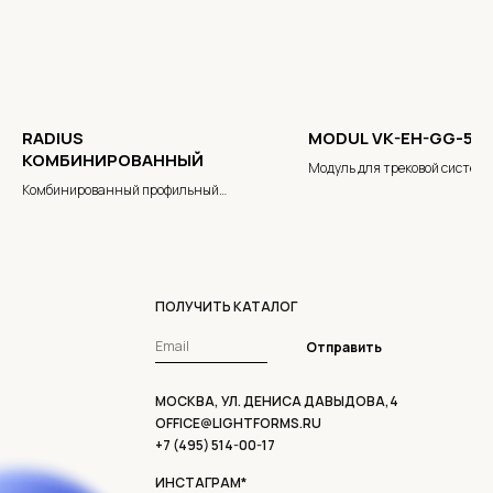
RADIUS
MODUL VK-EH-GG-50
КОМБИНИРОВАННЫЙ
Модуль для трековой систем
SlimTrack
Комбинированный профильный
радиусныйсветильник
ПОЛУЧИТЬ КАТАЛОГ
Отправить
МОСКВА, УЛ. ДЕНИСА ДАВЫДОВА,4
OFFICE@LIGHTFORMS.RU
+7 (495) 514-00-17
ИНСТАГРАМ*