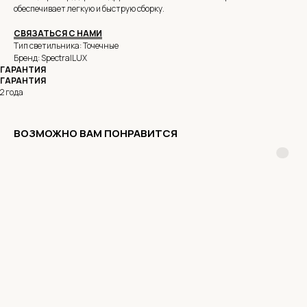
обеспечивает легкую и быструю сборку.
СВЯЗАТЬСЯ С НАМИ
Тип светильника: Точечные
Бренд: SpectralLUX
ГАРАНТИЯ
ГАРАНТИЯ
2 года
ВОЗМОЖНО ВАМ ПОНРАВИТСЯ