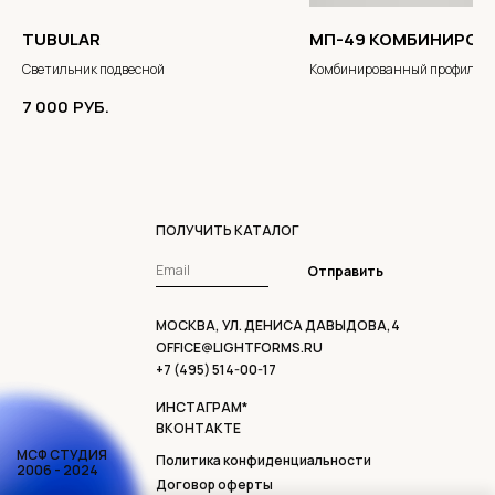
TUBULAR
МП-49 КОМБИНИРОВ
Светильник подвесной
Комбинированный профильн
светильник
7 000
РУБ.
ПОЛУЧИТЬ КАТАЛОГ
Отправить
МОСКВА, УЛ. ДЕНИСА ДАВЫДОВА,4
OFFICE@LIGHTFORMS.RU
+7 (495) 514-00-17
ИНСТАГРАМ*
ВКОНТАКТЕ
МСФ СТУДИЯ
Политика конфиденциальности
2006 - 2024
Договор оферты