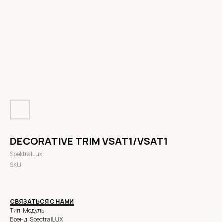
DECORATIVE TRIM VSAT1/VSAT1
SpektralLux
SKU:
СВЯЗАТЬСЯ С НАМИ
Тип: Модуль
Бренд: SpectralLUX