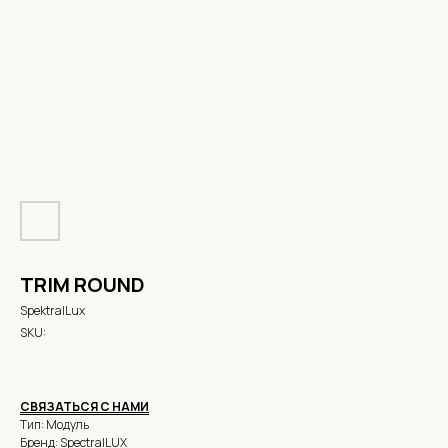
TRIM ROUND
SpektralLux
SKU:
СВЯЗАТЬСЯ С НАМИ
Тип: Модуль
Бренд: SpectralLUX