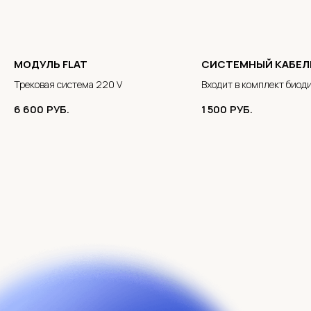
МОДУЛЬ FLAT
СИСТЕМНЫЙ КАБЕЛ
Трековая система 220 V
Входит в комплект биод
компонентов освещени
6 600
РУБ.
1 500
РУБ.