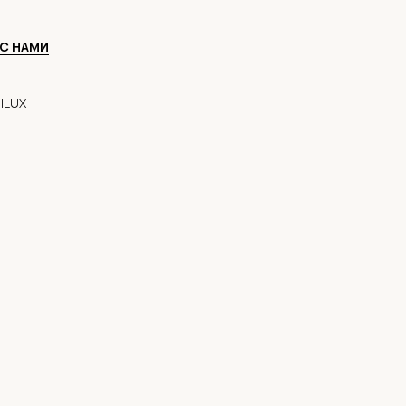
С НАМИ
alLUX