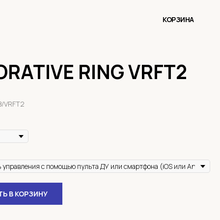
КОРЗИНА
RATIVE RING VRFT2
B/VRFT2
Ь В КОРЗИНУ