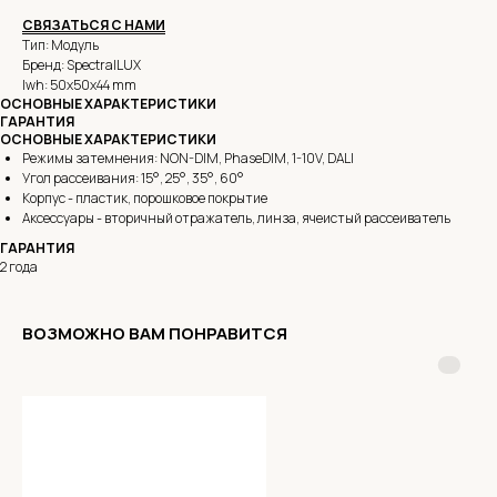
СВЯЗАТЬСЯ С НАМИ
Тип: Модуль
Бренд: SpectralLUX
lwh: 50x50x44 mm
ОСНОВНЫЕ ХАРАКТЕРИСТИКИ
ГАРАНТИЯ
ОСНОВНЫЕ ХАРАКТЕРИСТИКИ
Режимы затемнения: NON-DIM, PhaseDIM, 1-10V, DALI
Угол рассеивания: 15°, 25°, 35°, 60°
Корпус - пластик, порошковое покрытие
Аксессуары - вторичный отражатель, линза, ячеистый рассеиватель
ГАРАНТИЯ
2 года
ВОЗМОЖНО ВАМ ПОНРАВИТСЯ