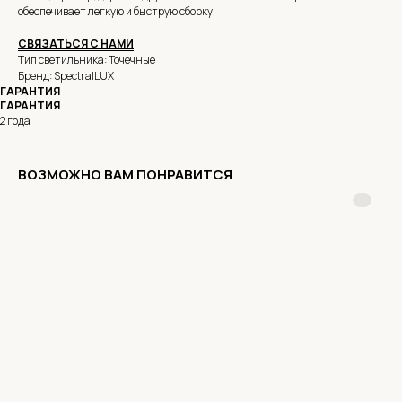
обеспечивает легкую и быструю сборку.
СВЯЗАТЬСЯ С НАМИ
Тип светильника: Точечные
Бренд: SpectralLUX
ГАРАНТИЯ
ГАРАНТИЯ
2 года
ВОЗМОЖНО ВАМ ПОНРАВИТСЯ