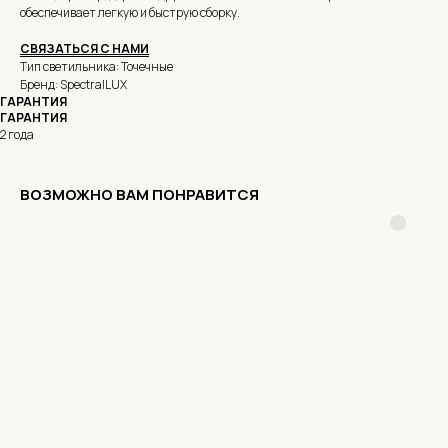
обеспечивает легкую и быструю сборку.
СВЯЗАТЬСЯ С НАМИ
Тип светильника: Точечные
Бренд: SpectralLUX
ГАРАНТИЯ
ГАРАНТИЯ
2 года
ВОЗМОЖНО ВАМ ПОНРАВИТСЯ