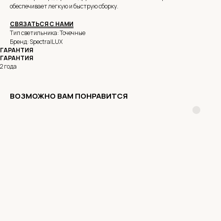
обеспечивает легкую и быструю сборку.
СВЯЗАТЬСЯ С НАМИ
Тип светильника: Точечные
Бренд: SpectralLUX
ГАРАНТИЯ
ГАРАНТИЯ
2 года
ВОЗМОЖНО ВАМ ПОНРАВИТСЯ