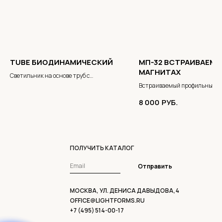
TUBE БИОДИНАМИЧЕСКИЙ
МП-32 ВСТРАИВАЕМЫ
МАГНИТАХ
Светильник на основе труб с
биодинамическим эффектом
Встраиваемый профильный
светильник
8 000
РУБ.
ПОЛУЧИТЬ КАТАЛОГ
Отправить
МОСКВА, УЛ. ДЕНИСА ДАВЫДОВА,4
OFFICE@LIGHTFORMS.RU
+7 (495) 514-00-17