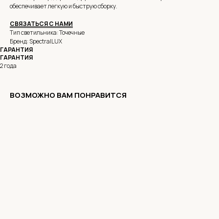
обеспечивает легкую и быструю сборку.
СВЯЗАТЬСЯ С НАМИ
Тип светильника: Точечные
Бренд: SpectralLUX
ГАРАНТИЯ
ГАРАНТИЯ
2 года
ВОЗМОЖНО ВАМ ПОНРАВИТСЯ