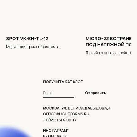
SPOT VK-EH-TL-12
MICRO-23 ВСТРАИВ
ПОД НАТЯЖНОЙ ПОТ
Модуль для трековой системы
SlimTrack
Тонкий трековый линейный п
ПОЛУЧИТЬ КАТАЛОГ
Отправить
МОСКВА, УЛ. ДЕНИСА ДАВЫДОВА,4
OFFICE@LIGHTFORMS.RU
+7 (495) 514-00-17
ИНСТАГРАМ*
ВКОНТАКТЕ