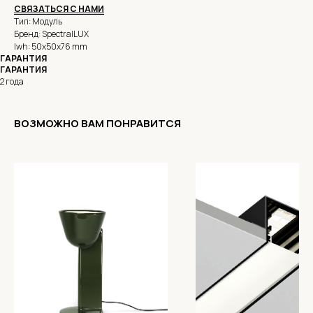
СВЯЗАТЬСЯ С НАМИ
Тип: Модуль
Бренд: SpectralLUX
lwh: 50x50x76 mm
ГАРАНТИЯ
ГАРАНТИЯ
2 года
ВОЗМОЖНО ВАМ ПОНРАВИТСЯ