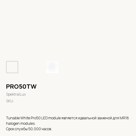
PRO50TW
SpektralLux
SKU:
Tunable White Pro50 LED module является идеальной заменой для MR16
halogen modules.
Срок службы 50,000 часов.