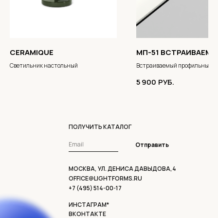
CERAMIQUE
МП-51 ВСТРАИВАЕМ
Светильник настольный
Встраиваемый профильный
светильник
5 900
РУБ.
ПОЛУЧИТЬ КАТАЛОГ
Отправить
МОСКВА, УЛ. ДЕНИСА ДАВЫДОВА,4
OFFICE@LIGHTFORMS.RU
+7 (495) 514-00-17
ИНСТАГРАМ*
ВКОНТАКТЕ