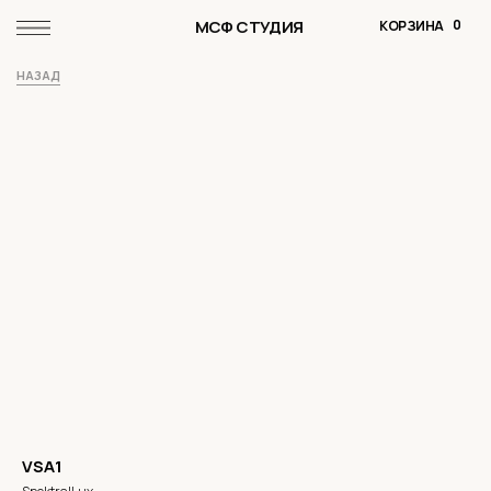
МСФ СТУДИЯ
0
КОРЗИНА
НАЗАД
VSA1