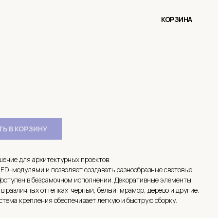
КОРЗИНА
1
Ь В КОРЗИНУ
шение для архитектурных проектов.
ED-модулями и позволяет создавать разнообразные световые
Доступен в безрамочном исполнении. Декоративные элементы
в различных оттенках: черный, белый, мрамор, дерево и другие.
тема крепления обеспечивает легкую и быструю сборку.