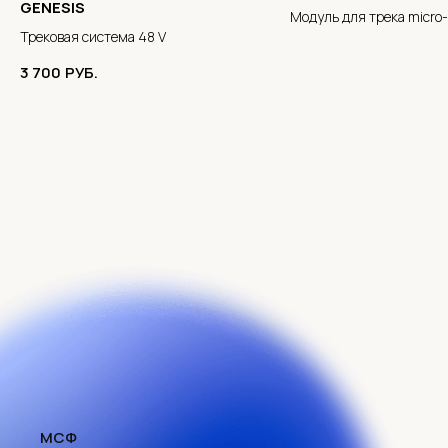
GENESIS
Модуль для трека micro
Трековая система 48 V
3 700
РУБ.
МСФ