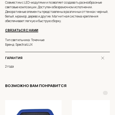
Совместим с LED-модулями и позволяет создавать разнообразные
световые композиции. Доступен в безрамочном исполнении.
Декоративные элементы представлены в различных оттенках: черный,
белый, мрамор, дерево и другие. Магнитная система крепления
обеспечивает легкую и быструю сборку.
СВЯЗАТЬСЯ С НАМИ
Тип светильника: Точечные
Бренд: SpectralLUX
ГАРАНТИЯ
2 года
ВОЗМОЖНО ВАМ ПОНРАВИТСЯ