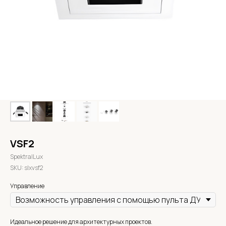
VSF2
SpektralLux
SKU:
slxvsf2
Управление
Идеальное решение для архитектурных проектов.